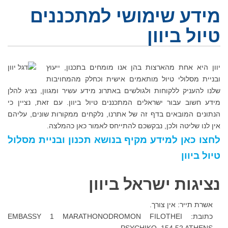
מידע שימושי למתכננים
טיול ביוון
יוון היא אחת מהארצות בהן אנו מומחים בתכנון, ייעוץ
ובניית מסלולי טיול מותאמים אישית וכחלק מהמחויבות
שלנו להעניק ללקוחות ולגולשים באתרונ מידע עשיר ומגוון, נציג להלן
מידע חשוב עבור ישראלים המתכננים טיול ביוון. עם זאת, נציין כי
הנתונים המובאים בדף זה של אתרנו, נלקחים ממקורות שונים, עליהם
אין לנו שליטה ולכן, נבקשכם להתייחס לאמור כאן כהמלצה.
לחצו כאן למידע מקיף בנושא תכנון ובניית מסלול
טיול ביוון
נציגות ישראל ביוון
אשרת תייר: אין צורך.
כתובת: EMBASSY 1 MARATHONODROMON FILOTHEI
PSYCHIKO, 154 52 ATHENS