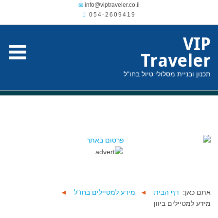
054-2609419
VIP
Traveler
תכנון ובניית מסלולי טיול בחו"ל
אתם כאן:
דף הבית
◄
מידע למטיילים בחו"ל
◄
מידע למטיילים ביוון