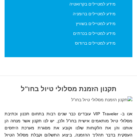
מידע למטיילים בקרואטיה
מידע למטיילים ברומניה
מידע למטיילים בשוויץ
מידע למטיילים בכרתים
מידע למטיילים ברודוס
תקנון הזמנת מסלולי טיול בחו"ל
אנו ב- VIP Traveler עובדים כבר שנים רבות בתחום תכנון וכתיבת
מסלולי טיול מותאמים אישית בחו"ל ולכן, יש לנו תקנון אשר מנחה הן
אותנו והן את הלקוחות שלנו
וקובע את מסגרת מערכת היחסים
העסקית
בדבר תהליך ההזמנה, ביצוע התשלום וקבלת מסלול הטיול