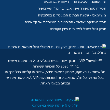
הרי אפוסני - סביבה הררית ייחודית ברומניה
העיירה סטרטפורד אפון איבון בה נולד שייקספיר
צ'יצ'ימאני - שכונת הבתים המעוטרים בסלובקיה
העיר העתיקה זאדאר - ההיסטוריה המיוחדת של קרואטיה
תכנון טיול בחו"ל לפני תום עידן הקורונה
™
VIP Traveler - תכנון, ייעוץ ובניית מסלולי טיול מותאמים אישית
בחו"ל.
2026 כל הזכויות שמורות.
חל איסור על העתקה, אחסון במאגר מידע, שידור או קליטה בכל דרך או
בכל אמצעי כל חלק שהוא באתר VIPtraveler.co.il ללא אישור מפורש
ובכתב מבעלי האתר.
קליקיט ® פיתוח עסקי באינטרנט