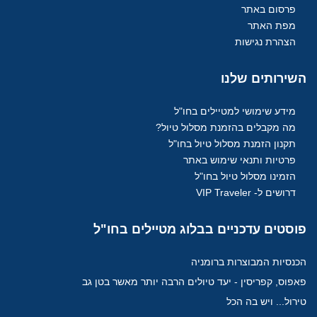
פרסום באתר
מפת האתר
הצהרת נגישות
השירותים
שלנו
מידע שימושי למטיילים בחו"ל
מה מקבלים בהזמנת מסלול טיול?
תקנון הזמנת מסלול טיול בחו"ל
פרטיות ותנאי שימוש באתר
הזמינו מסלול טיול בחו"ל
דרושים ל- VIP Traveler
פוסטים
עדכניים בבלוג מטיילים בחו"ל
הכנסיות המבוצרות ברומניה
פאפוס, קפריסין - יעד טיולים הרבה יותר מאשר בטן גב
טירול... ויש בה הכל