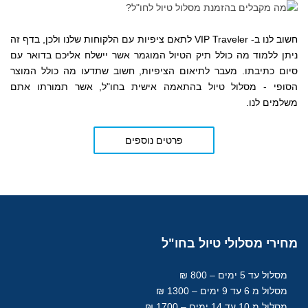
חשוב לנו ב- VIP Traveler לתאם ציפיות עם הלקוחות שלנו ולכן, בדף זה
ניתן ללמוד מה כולל תיק הטיול המוגמר אשר יישלח אליכם בדואר עם
סיום כתיבתו. מעבר לתיאום הציפיות, חשוב שתדעו מה כולל המוצר
הסופי - מסלול טיול בהתאמה אישית בחו"ל, אשר תמורתו אתם
משלמים לנו.
פרטים נוספים
מחירי
מסלולי טיול בחו"ל
מסלול עד 5 ימים – 800 ₪
מסלול מ 6 עד 9 ימים – 1300 ₪
מסלול מ 10 עד 14 ימים – 1700 ₪