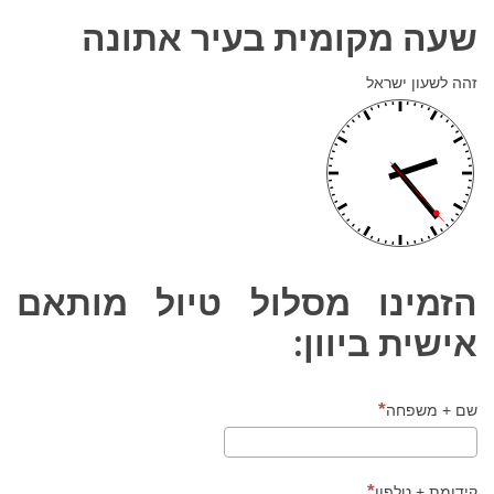
שעה מקומית בעיר אתונה
זהה לשעון ישראל
הזמינו מסלול טיול מותאם
אישית ביוון:
שם + משפחה
קידומת + טלפון