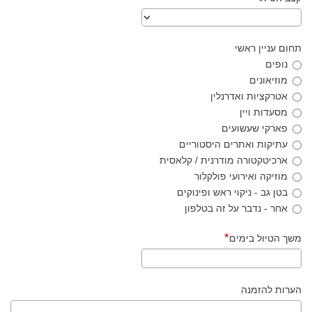
תחום עניין ראשי
נופים
מוזיאונים
אטרקציות ואדרנלין
מסעדות ויין
פארקי שעשועים
עתיקות ואתרים היסטוריים
ארכיטקטורה מודרנית / קלאסית
מוזיקה ואירועי פולקלור
בטן גב - ניקוי ראש ופינוקים
אחר - נדבר על זה בטלפון
משך הטיול בימים
הערות להזמנה