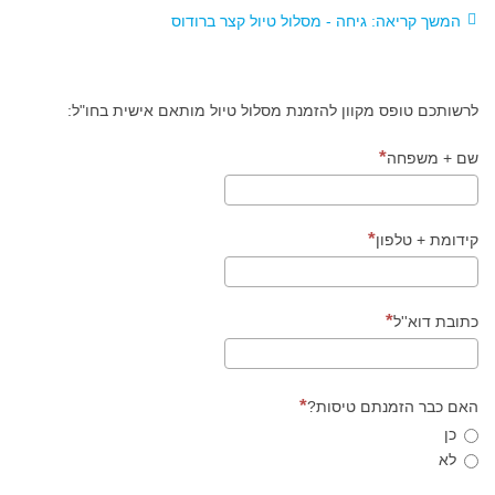
המשך קריאה: גיחה - מסלול טיול קצר ברודוס
לרשותכם טופס מקוון להזמנת מסלול טיול מותאם אישית בחו"ל:
שם + משפחה
קידומת + טלפון
כתובת דוא''ל
האם כבר הזמנתם טיסות?
כן
לא