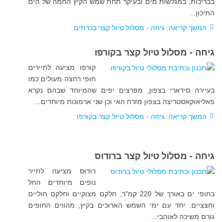
בבריכות, במגלשות מים ובעיקר תחת שמש הקיץ החמה של הים
התיכון..
.
המשך קריאה: גיחה - מסלול טיול קצר בכרתים
גיחה - מסלול טיול קצר בקורפו
קורפו מציעה לתיירים
חופי רחצה מעולים כמו
בעיירה סידארי בצפון, מפרצים יפים שהמיוחד שבהם נקרא
פאליאוקאסטריצה בצפון מזרח האי
וכן שני ארמונות מיוחדים
..
.
המשך קריאה: גיחה - מסלול טיול קצר בקורפו
גיחה - מסלול טיול קצר ברודוס
רודוס מציעה לתייר
נופים מיוחדים החל
בחופי ים באורך של 220 קמ"ר, חלקם מצוקיים וחלקם חוליים
וחצציים. יחד עם ימי השמש הארוכים בקיץ, מהווים החופים
גורם משיכה לאוהבי..
.