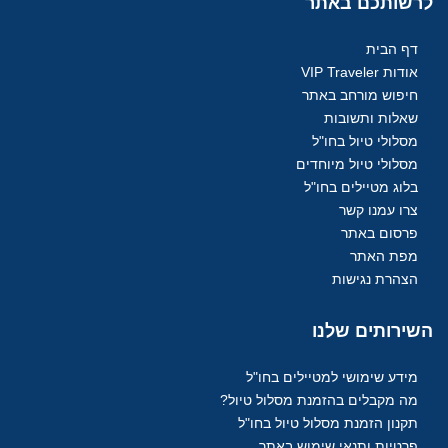
לרשותכם
באתר
דף הבית
אודות VIP Traveler
חיפוש מורחב באתר
שאלות ותשובות
מסלולי טיול בחו"ל
מסלולי טיול מיוחדים
בלוג מטיילים בחו"ל
צרו עמנו קשר
פרסום באתר
מפת האתר
הצהרת נגישות
השירותים
שלנו
מידע שימושי למטיילים בחו"ל
מה מקבלים בהזמנת מסלול טיול?
תקנון הזמנת מסלול טיול בחו"ל
פרטיות ותנאי שימוש באתר