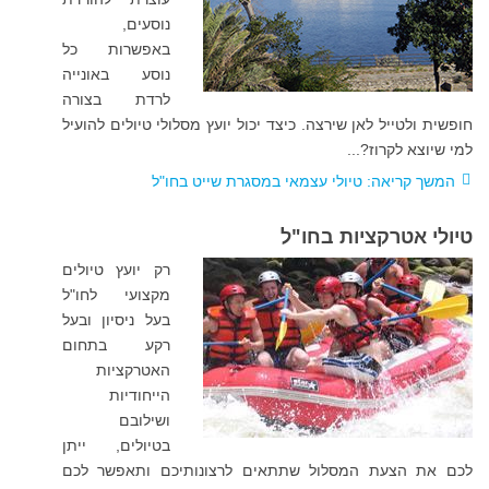
נוסעים,
באפשרות כל
נוסע באונייה
לרדת בצורה
חופשית ולטייל לאן שירצה. כיצד יכול יועץ מסלולי טיולים להועיל
למי שיוצא לקרוז?
...
המשך קריאה: טיולי עצמאי במסגרת שייט בחו"ל
טיולי אטרקציות בחו"ל
רק יועץ טיולים
מקצועי לחו"ל
בעל ניסיון ובעל
רקע בתחום
האטרקציות
הייחודיות
ושילובם
בטיולים, ייתן
לכם את הצעת המסלול שתתאים לרצונותיכם ותאפשר לכם