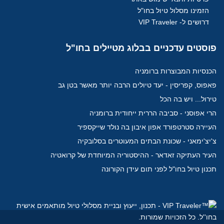
הזמינו מסלול טיול בחו"ל
דרושים ל- VIP Traveler
פוסטים
עדכניים בבלוג מטיילים בחו"ל
הכנסיות המבוצרות ברומניה
פאפוס, קפריסין - יעד טיולים הרבה יותר מאשר בטן גב
טירול... ויש בה הכל
הרי אפוסני - סביבה הררית ייחודית ברומניה
העיירה סטרטפורד אפון איבון בה נולד שייקספיר
צ'יצ'ימאני - שכונת הבתים המעוטרים בסלובקיה
העיר העתיקה זאדאר - ההיסטוריה המיוחדת של קרואטיה
תכנון טיול בחו"ל לפני תום עידן הקורונה