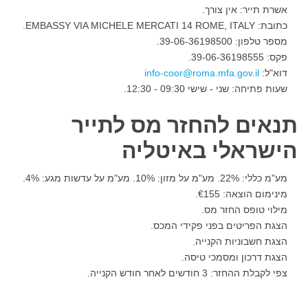
אשרת תייר: אין צורך.
כתובת: EMBASSY VIA MICHELE MERCATI 14 ROME, ITALY.
מספר טלפון: 39-06-36198500.
פקס: 39-06-36198555.
דוא"ל:
שעות פתיחה: שני - שישי 09:30 - 12:30.
תנאים להחזר מס לתייר
הישראלי באיטליה
מע"מ כללי: 22%. מע"מ על מזון: 10%. מע"מ על עדשות מגע: 4%.
מינימום הוצאה: €155.
מילוי טופס החזר מס.
הצגת הפריטים בפני פקידי המכס.
הצגת חשבוניות הקנייה.
הצגת דרכון ומסמכי טיסה.
צפי לקבלת ההחזר: 3 חודשים לאחר חודש הקנייה.