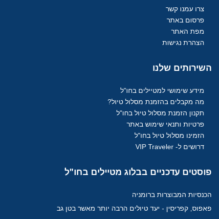
צרו עמנו קשר
פרסום באתר
מפת האתר
הצהרת נגישות
השירותים
שלנו
מידע שימושי למטיילים בחו"ל
מה מקבלים בהזמנת מסלול טיול?
תקנון הזמנת מסלול טיול בחו"ל
פרטיות ותנאי שימוש באתר
הזמינו מסלול טיול בחו"ל
דרושים ל- VIP Traveler
פוסטים
עדכניים בבלוג מטיילים בחו"ל
הכנסיות המבוצרות ברומניה
פאפוס, קפריסין - יעד טיולים הרבה יותר מאשר בטן גב