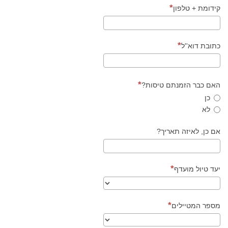
קידומת + טלפון
כתובת דוא''ל
האם כבר הזמנתם טיסות?
כן
לא
אם כן, לאיזה תאריך?
יעד טיול מועדף
מספר המטיילים