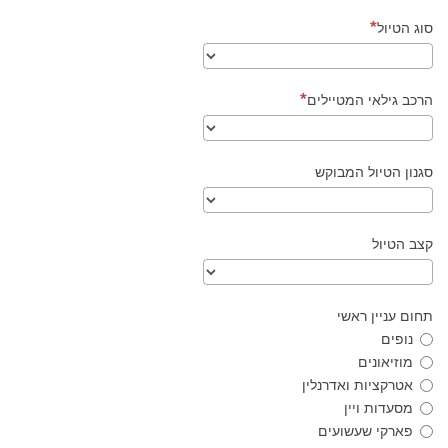
סוג הטיול
הרכב גילאי המטיילים
סגנון הטיול המבוקש
קצב הטיול
תחום עניין ראשי
נופים
מוזיאונים
אטרקציות ואדרנלין
מסעדות ויין
פארקי שעשועים