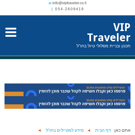
054-2609419
VIP
Traveler
תכנון ובניית מסלולי טיול בחו"ל
אתם כאן:
דף הבית
◄
מידע למטיילים בחו"ל
◄