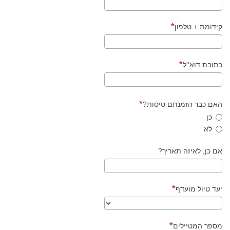
קידומת + טלפון
כתובת דוא''ל
האם כבר הזמנתם טיסות?
כן
לא
אם כן, לאיזה תאריך?
יעד טיול מועדף
מספר המטיילים