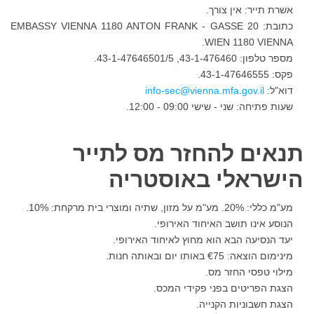
אשרת תייר: אין צורך.
כתובת: EMBASSY VIENNA 1180 ANTON FRANK - GASSE 20
WIEN 1180 VIENNA.
מספר טלפון: 43-1-476460, 43-1-47646501/5.
פקס: 43-1-47646555.
דוא"ל:
שעות פתיחה: שני - שישי 09:00 - 12:00.
תנאים להחזר מס לתייר
הישראלי באוסטריה
מע"מ כללי: 20%. מע"מ על מזון, שתיה ומוצרי בית מרקחת: 10%.
הנוסע אינו תושב האיחוד האירופי.
יעד הנסיעה הבא הוא מחוץ לאיחוד האירופי.
מינימום הוצאה: €75 באותו יום ובאותה חנות.
מילוי טפסי החזר מס.
הצגת הפריטים בפני פקידי המכס.
הצגת חשבוניות הקנייה.