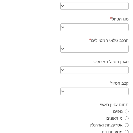
סוג הטיול
הרכב גילאי המטיילים
סגנון הטיול המבוקש
קצב הטיול
תחום עניין ראשי
נופים
מוזיאונים
אטרקציות ואדרנלין
מסעדות ויין