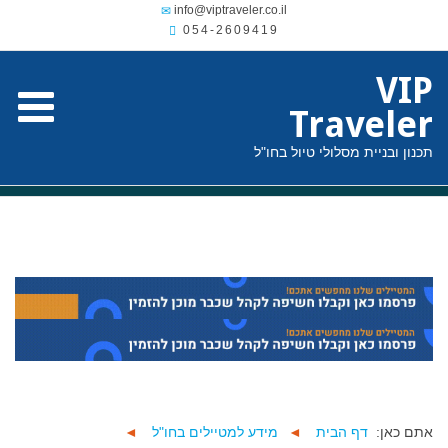
054-2609419
VIP
Traveler
תכנון ובניית מסלולי טיול בחו"ל
אתם כאן:
דף הבית
◄
מידע למטיילים בחו"ל
◄