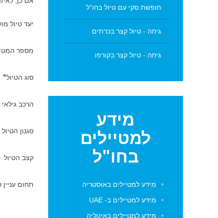
אם כן, לאיז
חופשת סקי עם טיול בחו"ל
יעד טיול מו
גיחה - טיול קצר בכרתים
מספר המטיי
גיחה - טיול קצר בקורפו
סוג הטיול
הרכב גילאי 
מידע
סגנון הטיול
למטיילים
בחו"ל
קצב הטיול
מידע למטיילים באוסטריה
תחום עניין 
מידע למטיילים ב- UAE
מידע למטיילים באיטליה