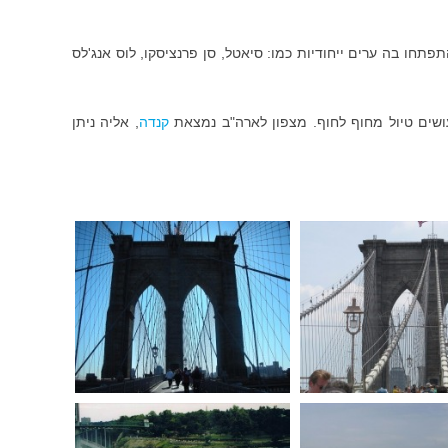
תחו בה ערים ייחודיות כמו: סיאטל, סן פרנציסקו, לוס אנג'לס
שים טיול מחוף לחוף.
מצפון לארה"ב נמצאת
קנדה
, אליה ניתן
ברוקלין - ניו יורק