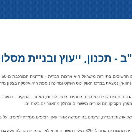
 - תכנון, ייעוץ ובניית מסל
אח
הוואי) נמצאת במרכז האוקיינוס השקט ומדינה נוספת היא אלסקה בצפון מזר
רית חוצים שני רכסי הרים גבוהים מצפון לדרום, האחד - הרוקיס - במערב 
מפרץ מקסיקו הם אזורים מישוריים ובחלק מהאזור גם ביצתיים.
של ארצות הברית, קיימים בה חמישה אזורי שעון רציפים ממזרח למערב ועל מט
בארצות הברית מתגוררים קרוב ל- 320 מיליון תושבים והיא לא רק 