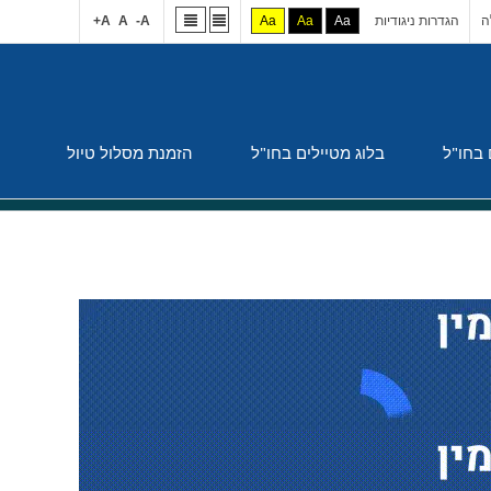
ה
הגדרות ניגודיות
Aa
Aa
Aa
A-
A
A+
 בחו"ל
בלוג מטיילים בחו"ל
הזמנת מסלול טיול