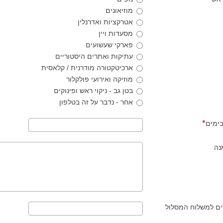
מוזיאונים
אטרקציות ואדרנלין
מסעדות ויין
פארקי שעשועים
עתיקות ואתרים היסטוריים
ארכיטקטורה מודרנית / קלאסית
מוזיקה ואירועי פולקלור
בטן גב - ניקוי ראש ופינוקים
אחר - נדבר על זה בטלפון
בימים
נה
ים למשלוח המסלול