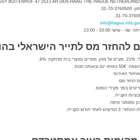
31-70-3.
י - שישי 10:00 - 13:00.
 להחזר מס לתייר הישראלי בהו
ית מרחקת: 6%.
צאה: 50
€ באותו יום ובאותה חנות.
יחוד האירופי.
ס החזר מס.
יטים בפני פקידי המכס.
ניות הקנייה.
ון ומסמכי טיסה.
ודשים לאחר חודש הקנייה.