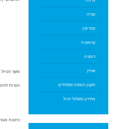
צרפת
קנדה
קפריסין
קרואטיה
רומניה
שוויץ
משך הטיול 
תקנון הזמנת מסלולים
הערות להזמ
מחירון מסלולי טיול
כתובת מגור