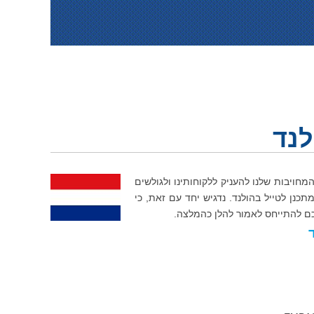
לנד
מחויבות שלנו להעניק ללקוחותינו ולגולשים
ראלי המתכנן לטייל בהולנד. נדגיש יחד עם זאת, כי
שכם להתייחס לאמור להלן כהמלצה.