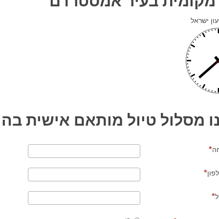
מקומית בעיר אמסטרדם
ון ישראל
ו מסלול טיול מותאם אישית בהו
ה
פון
ל