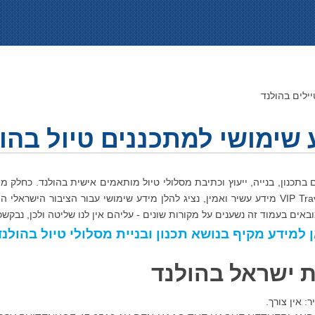
ילים בהולנד
 שימושי למתכננים טיול בהו
בתכנון, בנייה, ייעוץ וכתיבת מסלולי טיול מותאמים אישית בהולנד. כחלק מה
באתר VIP Traveler מידע עשיר ואמין, נציג להלן מידע שימושי עבור הציבור היש
באים בעמוד זה נשענים על מקורות שונים - עליהם אין לנו שליטה ולכן, נבק
 למידע מקיף בנושא תכנון ובניית מסלולי טיול בהולנד
ת ישראל בהולנד
: אין צורך.