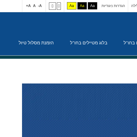
לה
הגדרות ניגודיות
Aa
Aa
Aa
A-
A
A+
 בחו"ל
בלוג מטיילים בחו"ל
הזמנת מסלול טיול