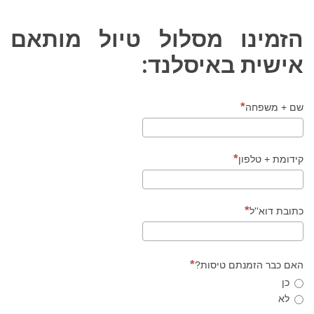
איסלנד
הזמינו מסלול טיול מותאם
אישית באיסלנד:
שם + משפחה
קידומת + טלפון
כתובת דוא''ל
האם כבר הזמנתם טיסות?
כן
לא