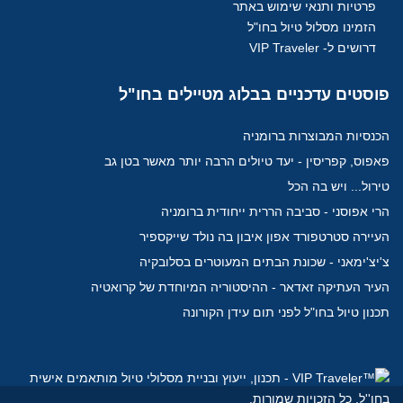
פרטיות ותנאי שימוש באתר
הזמינו מסלול טיול בחו"ל
דרושים ל- VIP Traveler
פוסטים
עדכניים בבלוג מטיילים בחו"ל
הכנסיות המבוצרות ברומניה
פאפוס, קפריסין - יעד טיולים הרבה יותר מאשר בטן גב
טירול... ויש בה הכל
הרי אפוסני - סביבה הררית ייחודית ברומניה
העיירה סטרטפורד אפון איבון בה נולד שייקספיר
צ'יצ'ימאני - שכונת הבתים המעוטרים בסלובקיה
העיר העתיקה זאדאר - ההיסטוריה המיוחדת של קרואטיה
תכנון טיול בחו"ל לפני תום עידן הקורונה