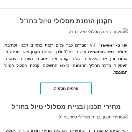
תקנון הזמנת מסלולי טיול בחו"ל
אנו ב- VIP Traveler עובדים כבר שנים רבות בתחום תכנון וכתיבת
מסלולי טיול מותאמים אישית בחו"ל ולכן, יש לנו תקנון אשר מנחה הן
אותנו והן את הלקוחות שלנו
וקובע את מסגרת מערכת היחסים
העסקית
בדבר תהליך ההזמנה, ביצוע התשלום וקבלת מסלול הטיול
המוגמר.
פרטים נוספים
מחירי תכנון ובניית מסלולי טיול בחו"ל
כפי שניתן לראות בדף המחירים,
נקבעים
מחירי תכנון ובניית מסלולי