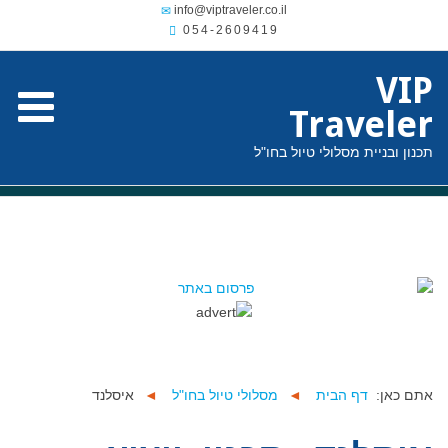
054-2609419
VIP
Traveler
תכנון ובניית מסלולי טיול בחו"ל
אתם כאן:
דף הבית
◄
מסלולי טיול בחו"ל
◄
איסלנד