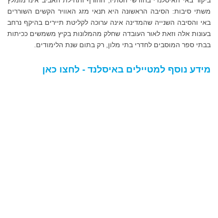
משתי סיבות: הסיבה הראשונה היא תנאי מזג האוויר הקשים השוררים
באי והסיבה השנייה שהמדינה אינה ערוכה לקליטת תיירים בהיקף נרחב
בעונות אלה וזאת לאור העובדה שחלק מהמלונות בקיץ משמשים ככיתות
בבתי ספר המוסבים לחדרי בתי מלון, רק בתום שנת הלימודים.
מידע נוסף למטיילים באיסלנד - לחצו כאן
מפל באזור הררי של איסלנד