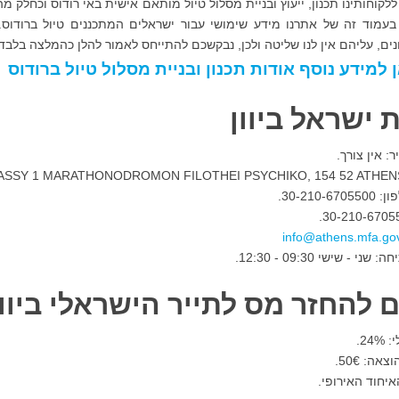
ג בעמוד זה של אתרנו מידע שימושי עבור ישראלים המתכננים טיול ברודוס.
ים, עליהם אין לנו שליטה ולכן, נבקשכם להתייחס לאמור להלן כהמלצה בלבד.
 למידע נוסף אודות תכנון ובניית מסלול טיול ברודוס
ת ישראל ביוון
: אין צורך.
30-210-.
י - שישי 09:30 - 12:30.
 להחזר מס לתייר הישראלי ביוון
24.
צאה: 50
€.
יחוד האירופי.