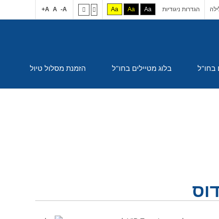
לה
הגדרות ניגודיות
Aa
Aa
Aa
A-
A
A+
 בחו"ל
בלוג מטיילים בחו"ל
הזמנת מסלול טיול
דוס