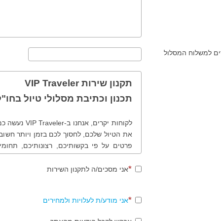
ים למשלוח המסלול
תקנון שירות VIP Traveler
תכנון וכתיבת מסלולי טיול בחו"ל
לקוחות יקרים, 
את הטיול שלכם, לחסוך לכם בזמן ויותר חשוב,
פרטים על פי בקשותיכם, רצונותיכם, תחומי
שונים ולמעשה נכוון אתכם נכון בטיול שלכם
תהליך ותקנון הזמנת מסלולי טיול בחו"ל.
אני מסכים/ה לתקנון השירות
אני מודע/ת לעלויות ולמחירים
שלב ראשון