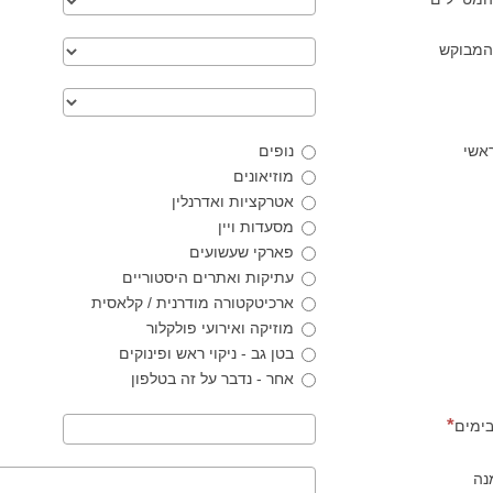
 המבוקש
ראשי
נופים
מוזיאונים
אטרקציות ואדרנלין
מסעדות ויין
פארקי שעשועים
עתיקות ואתרים היסטוריים
ארכיטקטורה מודרנית / קלאסית
מוזיקה ואירועי פולקלור
בטן גב - ניקוי ראש ופינוקים
אחר - נדבר על זה בטלפון
בימים
נה