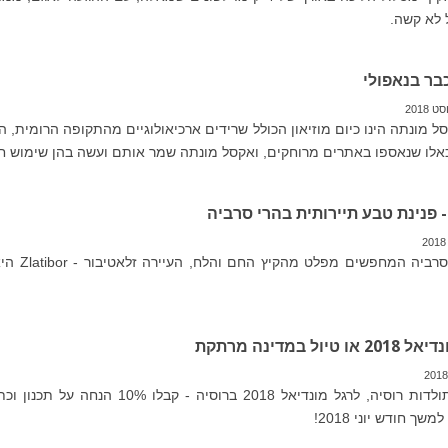
 לא קשה.
ר בנאפולי
ל מונתה הינו כיום מוזיאון הכולל שרידים ארכיאולוגיים מהתקופה הרומית, הן
אלו שנאספו באתרים מרוחקים, ואקסל מונתה שמר אותם ועשה בהן שימוש חו
- פנינת טבע תיירותית בהרי סרביה
למטיילים בסרביה המח
יול במדינה מרתקת
לראשונה בתולדות רוסיה, לרגל מונדיאל 2018 ברוסיה - קבלו
שך חודש יוני 2018!