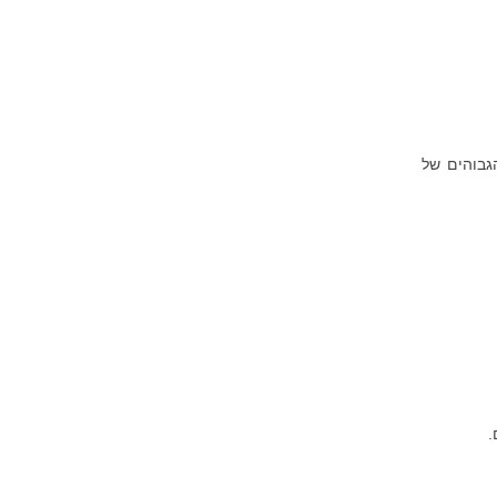
גבוהים של
.