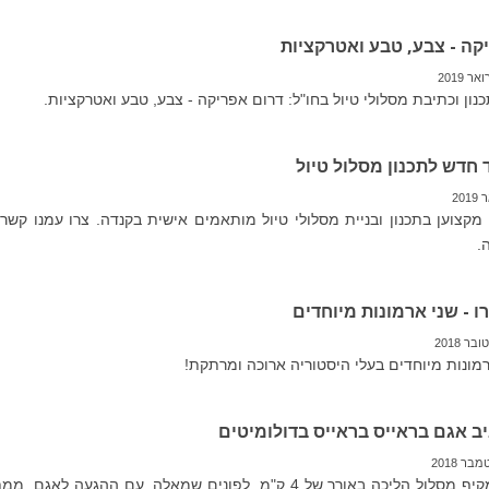
קה - צבע, טבע ואטרקציות
נון וכתיבת מסלולי טיול בחו"ל: דרום אפריקה - צבע, טבע ואטרקציות.
ד חדש לתכנון מסלול טיול
 מקצוען בתכנון ובניית מסלולי טיול מותאמים אישית בקנדה. צרו עמנו קשר 
.
ו - שני ארמונות מיוחדים
רמונות מיוחדים בעלי היסטוריה ארוכה ומרתקת!
ב אגם בראייס בראייס בדולומיטים
את האגם מקיף מסלול הליכה באורך של 4 ק"מ. לפונים שמאלה, עם ההגעה לא