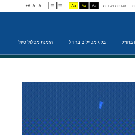
ה
הגדרות ניגודיות
Aa
Aa
Aa
A-
A
A+
 בחו"ל
בלוג מטיילים בחו"ל
הזמנת מסלול טיול