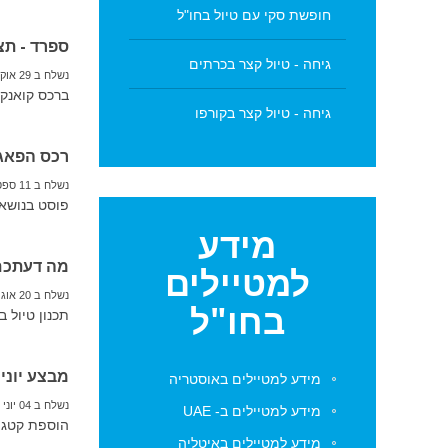
חופשת סקי עם טיול בחו"ל
ספרד - תצ
גיחה - טיול קצר בכרתים
נשלח ב 29 אוקטובר 2017
ברכס קואנקה
גיחה - טיול קצר בקורפו
רכס הפאג
נשלח ב 11 ספטמבר 2017
פוסט בנושא
מידע
מה דעתכם 
למטיילים
נשלח ב 20 אוגוסט 2017
בחו"ל
תכנון טיול ב
מבצע יוני 2017
מידע למטיילים באוסטריה
נשלח ב 04 יוני 2017
מידע למטיילים ב- UAE
הוספת קטגורי
מידע למטיילים באיטליה