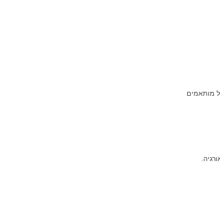
לולי טיול מותאמים