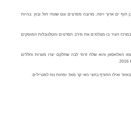
 חוף ים ארוך ויפה, מרובה מפרצים וגם שטחי חול ובוץ. בהיות
ע במרכז העיר בו מצלמים את מירב הסרטים והטלנובלות המופקים
שמו האלאסאן והוא שלח זרמי לבה שחלקם יצרו מערות וחללים
.
אזור ואילו החורף בחצי האי קר מאד ופחות נוח למטיילים.