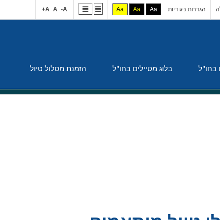
ה
הגדרות ניגודיות
Aa
Aa
Aa
A-
A
A+
 בחו"ל
בלוג מטיילים בחו"ל
הזמנת מסלול טיול