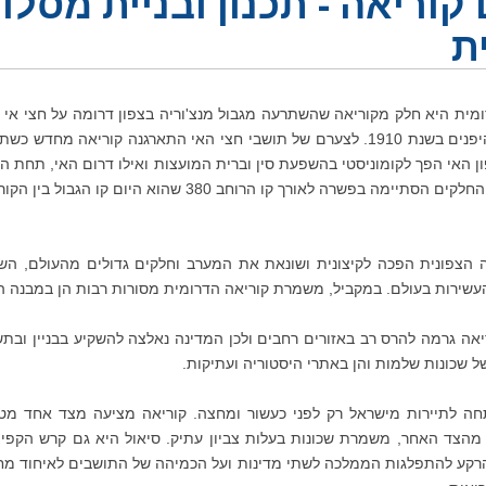
קוריאה - תכנון ובניית מסלו
ת
מית היא חלק מקוריאה שהשתרעה מגבול מנצ'וריה בצפון דרומה על חצי אי כ
ון האי הפך לקומוניסטי בהשפעת סין וברית המועצות ואילו דרום האי, תחת
ה הצפונית הפכה לקיצונית ושונאת את המערב וחלקים גדולים מהעולם,
הש
עשירות בעולם. במקביל,
משמרת
קוריאה הדרומית מסורות רבות הן במבנה הבי
אה גרמה להרס רב באזורים רחבים ולכן המדינה נאלצה להשקיע בבניין ובת
ל שכונות שלמות והן באתרי היסטוריה ועתיקות.
חה לתיירות מישראל רק לפני כעשור ומחצה. קוריאה מציעה מצד אחד מטרופ
הרקע להתפלגות הממלכה לשתי מדינות ועל הכמיהה של התושבים לאיחוד מחו