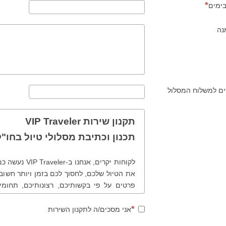
בימים
נה
ים למשלוח המסלול
תקנון שירות VIP Traveler
תכנון וכתיבת מסלולי טיול בחו"ל
לקוחות יקרים, 
את הטיול שלכם, לחסוך לכם בזמן ויותר חשוב,
פרטים על פי בקשותיכם, רצונותיכם, תחומי
שונים ולמעשה נכוון אתכם נכון בטיול שלכם
תהליך ותקנון הזמנת מסלולי טיול בחו"ל.
אני מסכים/ה לתקנון השירות