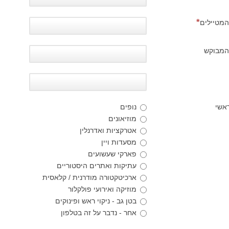
המטיילים
 המבוקש
ראשי
נופים
מוזיאונים
אטרקציות ואדרנלין
מסעדות ויין
פארקי שעשועים
עתיקות ואתרים היסטוריים
ארכיטקטורה מודרנית / קלאסית
מוזיקה ואירועי פולקלור
בטן גב - ניקוי ראש ופינוקים
אחר - נדבר על זה בטלפון