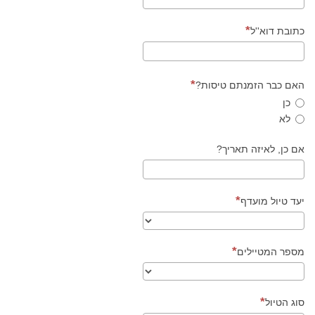
כתובת דוא''ל
האם כבר הזמנתם טיסות?
כן
לא
אם כן, לאיזה תאריך?
יעד טיול מועדף
מספר המטיילים
סוג הטיול