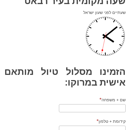
שעה מקומית בעיר רבאט
שעתיים לפני שעון ישראל
הזמינו מסלול טיול מותאם
אישית במרוקו:
שם + משפחה
קידומת + טלפון