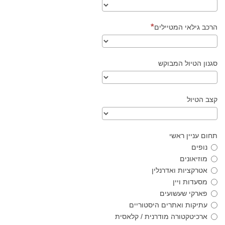
הרכב גילאי המטיילים
סגנון הטיול המבוקש
קצב הטיול
תחום עניין ראשי
נופים
מוזיאונים
אטרקציות ואדרנלין
מסעדות ויין
פארקי שעשועים
עתיקות ואתרים היסטוריים
ארכיטקטורה מודרנית / קלאסית