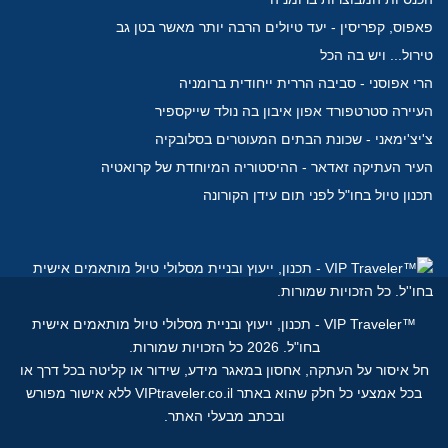
פאפוס, קפריסין - יעד טיולים הרבה יותר מאשר בטן גב
טירול... ויש בה הכל
הרי אפוסני - סביבה הררית ייחודית ברומניה
העיירה סטרטפורד אפון איבון בה נולד שייקספיר
צ'יצ'ימאני - שכונת הבתים המעוטרים בסלובקיה
העיר העתיקה זאדאר - ההיסטוריה המיוחדת של קרואטיה
תכנון טיול בחו"ל לפני תום עידן הקורונה
™
VIP Traveler - תכנון, ייעוץ ובניית מסלולי טיול מותאמים אישית
בחו"ל.
2026 כל הזכויות שמורות.
חל איסור על העתקה, אחסון במאגר מידע, שידור או קליטה בכל דרך או
בכל אמצעי כל חלק שהוא באתר VIPtraveler.co.il ללא אישור מפורש
ובכתב מבעלי האתר.