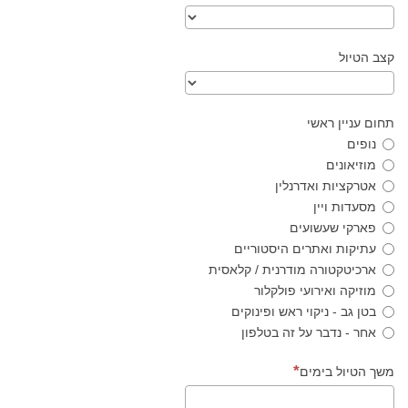
קצב הטיול
תחום עניין ראשי
נופים
מוזיאונים
אטרקציות ואדרנלין
מסעדות ויין
פארקי שעשועים
עתיקות ואתרים היסטוריים
ארכיטקטורה מודרנית / קלאסית
מוזיקה ואירועי פולקלור
בטן גב - ניקוי ראש ופינוקים
אחר - נדבר על זה בטלפון
משך הטיול בימים