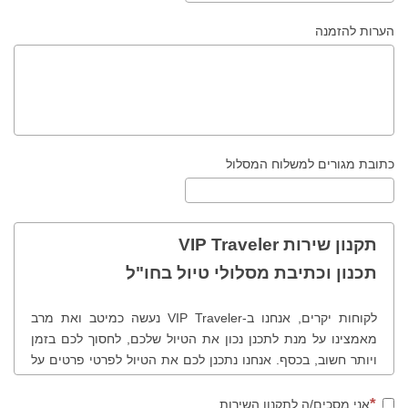
הערות להזמנה
כתובת מגורים למשלוח המסלול
תקנון שירות VIP Traveler
תכנון וכתיבת מסלולי טיול בחו"ל
לקוחות יקרים, אנחנו ב-VIP Traveler נעשה כמיטב ואת מרב
מאמצינו על מנת לתכנן נכון את הטיול שלכם, לחסוך לכם בזמן
ויותר חשוב, בכסף. אנחנו נתכנן לכם את הטיול לפרטי פרטים על
פי בקשותיכם, רצונותיכם, תחומי העניין שלכם, נציע לכם לבקר
במקומות שונים ולמעשה נכוון אתכם נכון בטיול שלכם. לנוחותכם
אני מסכים/ה לתקנון השירות