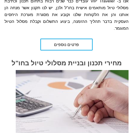
אנו ב- VIP Traveler עובדים כבר שנים רבות בתחום תכנון וכתיבת
מסלולי טיול מותאמים אישית בחו"ל ולכן, יש לנו תקנון אשר מנחה הן
אותנו והן את הלקוחות שלנו
וקובע את מסגרת מערכת היחסים
העסקית
בדבר תהליך ההזמנה, ביצוע התשלום וקבלת מסלול הטיול
המוגמר.
פרטים נוספים
מחירי תכנון ובניית מסלולי טיול בחו"ל