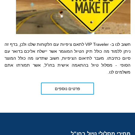
חשוב לנו ב- VIP Traveler לתאם ציפיות עם הלקוחות שלנו ולכן, בדף זה
ניתן ללמוד מה כולל תיק הטיול המוגמר אשר יישלח אליכם בדואר עם
סיום כתיבתו. מעבר לתיאום הציפיות, חשוב שתדעו מה כולל המוצר
הסופי - מסלול טיול בהתאמה אישית בחו"ל, אשר תמורתו אתם
משלמים לנו.
פרטים נוספים
מחירי
מסלולי טיול בחו"ל