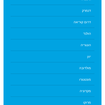
דנמרק
דרום קוריאה
הולנד
הונגריה
יוון
מולדובה
מונטנגרו
מקדוניה
מרוקו