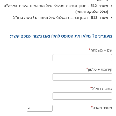
משרה 512
- תכנון וכתיבת מסלולי טיול מותאמים אישית
בארה"ב
(כולל אלסקה והוואי)
.
משרה 513
- תכנון וכתיבת מסלולי טיול
מיוחדים / נישה בחו"ל
.
מעוניינים? מלאו את הטופס להלן ואנו ניצור עמכם קשר:
שם + משפחה
קידומת + טלפון
כתובת דוא''ל
מספר משרה