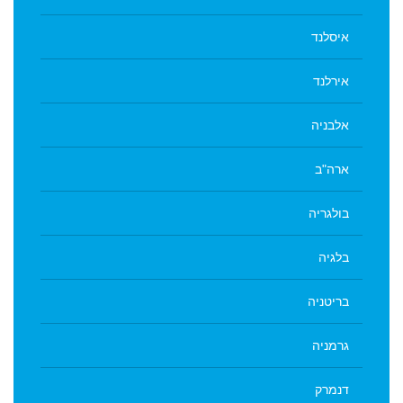
איסלנד
אירלנד
אלבניה
ארה"ב
בולגריה
בלגיה
בריטניה
גרמניה
דנמרק