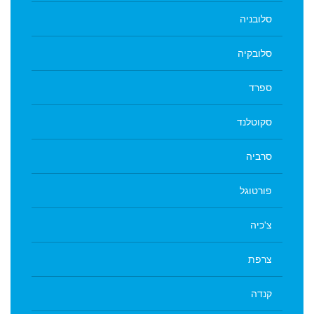
סלובניה
סלובקיה
ספרד
סקוטלנד
סרביה
פורטוגל
צ'כיה
צרפת
קנדה