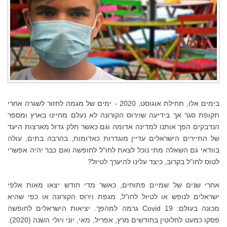
בימים אלו, תחילת אוגוסט, 2020 - ימים של מגמה לחזור לשגרה אחרי
תקופת סגר אך בידיעה שוירוס הקורונה לא נעלם מחיינו בארץ ומספר
הנדבקים הפך אותנו למדינה אדומה וגם כאשר חלק גדול מארצות היעד
של התיירים הישראלים עדיין מוגדרות כאדומות, בהרבה בתים, עולה
בוודאי גם השאלה מתי נוכל לצאת לחו"ל לחופשה ואם כבר יהיה אפשרי
לטוס לחו"ל בקרוב, כיצד עלינו להיערך לטיול?
אחרי שנים של שמיים פתוחים, כאשר מדי חודש יצאו מאות אלפי
ישראלים לנופש או לטיול לחו"ל, מגפת וירוס הקורונה או כפי שהיא
מכונה בעולם: Covid 19 גרמה למהפך. יציאות הישראלים לחופשה
פסקו כמעט לחלוטין בחודשים מרץ, אפריל, מאי, יוני ויולי השנה (2020).