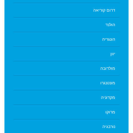
דרום קוריאה
הולנד
הונגריה
יוון
מולדובה
מונטנגרו
מקדוניה
מרוקו
נורבגיה