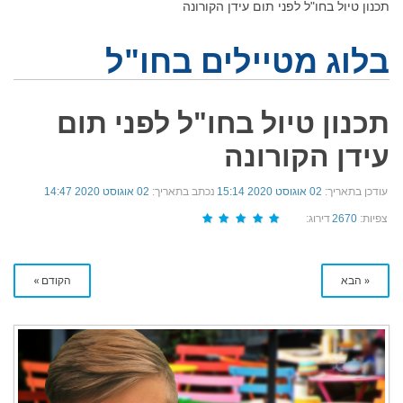
תכנון טיול בחו"ל לפני תום עידן הקורונה
בלוג מטיילים בחו"ל
תכנון טיול בחו"ל לפני תום
עידן הקורונה
עודכן בתאריך:
02 אוגוסט 2020 15:14
נכתב בתאריך:
02 אוגוסט 2020 14:47
צפיות:
2670
דירוג:
« הבא
הקודם »