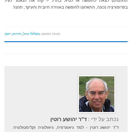
החלטתם לצאת לחופשה או לטיול בחו"ל – קחו את הנאמר לעיל
בפרופורציה נכונה, התארגנו לחופשה באווירה חיובית והעיקר, תהנו!
תגיות הפוסט:
מסלולי טיול
,
תיירות
,
ייעוץ
נכתב על ידי :
ד"ר יהושע רוטין
ד"ר יהושע רוטין - למד גיאוגרפיה, גיאולוגיה וקלימטולוגיה