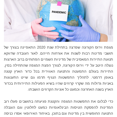
מגפת וירוס הקורונה שפרצה בתחילת שנת 2020 התאפיינה בצורך של
תושבי מדינות רבות לשנות את אורחות חייהם. לאור העובדה שדווקא
תנועת התיירות המאסיבית של מדיניות השמיים הפתוחים ברוב הארצות
נוצלה היטב על ידי וירוס הקורונה, לצורך הפצת המגפה שהתחילה בסין,
התיירות בעולם התמעטה והתנועה האווירית בכל כדור הארץ קטנה
באופן דרמטי. לתהליך התפשטות הנגיף תרמו גם שייט התענוגות
באניות גדולות מה שקרוי קרוזים שהיו בשיא הפעילות התיירותית בכדור
הארץ בשנה האחרונה וכמעט כל אוניות הקרוזים הושבתו.
כדי לבלום את התפשטות המגפה והקטנת פגיעתה בתושבים פעלו רוב
המדינות להפסקת הטיסות הבינלאומיות כמעט לחלוטין וגם הוגבלה
התנועה החופשית בין מדינות וגם בתוכן. באיחוד האירופאי אסרו כניסה