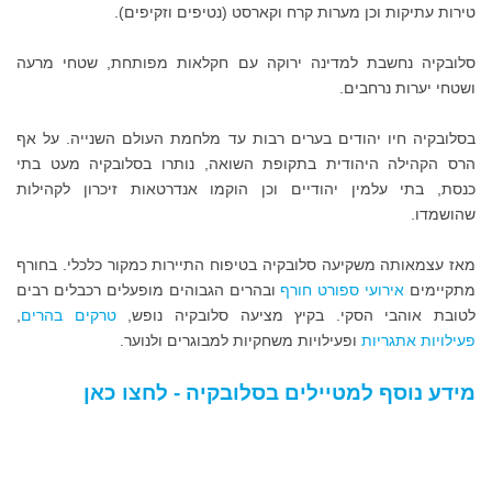
טירות עתיקות וכן מערות קרח וקארסט (נטיפים וזקיפים).
סלובקיה נחשבת למדינה ירוקה עם חקלאות מפותחת, שטחי מרעה
ושטחי יערות נרחבים.
בסלובקיה חיו יהודים בערים רבות עד מלחמת העולם השנייה. על אף
הרס הקהילה היהודית בתקופת השואה, נותרו בסלובקיה מעט בתי
כנסת, בתי עלמין יהודיים וכן הוקמו אנדרטאות זיכרון לקהילות
שהושמדו.
מאז עצמאותה משקיעה סלובקיה בטיפוח התיירות כמקור כלכלי. בחורף
מתקיימים
אירועי ספורט חורף
ובהרים הגבוהים מופעלים רכבלים רבים
לטובת אוהבי הסקי. בקיץ מציעה סלובקיה נופש,
טרקים בהרים
,
פעילויות אתגריות
ופעילויות משחקיות למבוגרים ולנוער.
מידע נוסף למטיילים בסלובקיה - לחצו כאן