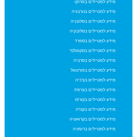
מידע למטיילים במרוקו
דיוור אשר יישלח מדי פעם על ידי הנהלת האתר viptraveler.co.il.
הסרה מהדיוור ניתן לבצע בכל עת באופן אוטומטי באמצעות
מידע למטיילים בנורבגיה
קישור "הסרה" המופיע בתחתית כל אחד מהניוזלטרים הנשלחים
מידע למטיילים בסלובניה
על ידי viptraveler.co.il וכן על ידי שימוש עצמאי במודול
הצטרפות והסרה אשר בעמודה השמאלית של עמוד ארכיון דיוור.
מידע למטיילים בסלובקיה
מידע למטיילים בספרד
מידע למטיילים בסקוטלנד
מידע למטיילים בסרביה
מידע למטיילים בפורטוגל
מידע למטיילים בצ'כיה
מידע למטיילים בצרפת
מידע למטיילים בקורפו
מידע למטיילים בקנדה
מידע למטיילים בקרואטיה
מידע למטיילים ברומניה