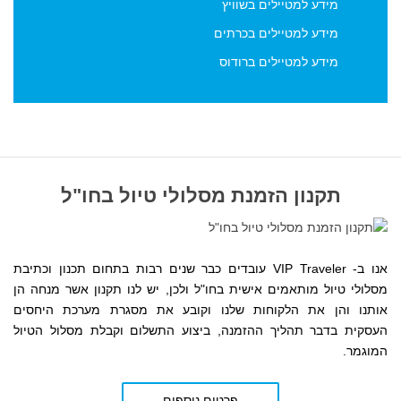
מידע למטיילים בשוויץ
מידע למטיילים בכרתים
מידע למטיילים ברודוס
תקנון הזמנת מסלולי טיול בחו"ל
אנו ב- VIP Traveler עובדים כבר שנים רבות בתחום תכנון וכתיבת
מסלולי טיול מותאמים אישית בחו"ל ולכן, יש לנו תקנון אשר מנחה הן
אותנו והן את הלקוחות שלנו
וקובע את מסגרת מערכת היחסים
העסקית
בדבר תהליך ההזמנה, ביצוע התשלום וקבלת מסלול הטיול
המוגמר.
פרטים נוספים