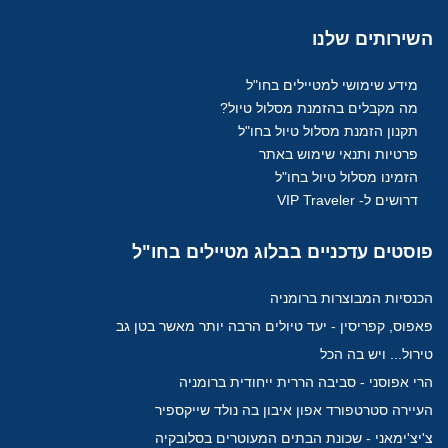
השירותים
שלנו
מידע שימושי למטיילים בחו"ל
מה מקבלים בהזמנת מסלול טיול?
תקנון הזמנת מסלול טיול בחו"ל
פרטיות ותנאי שימוש באתר
הזמינו מסלול טיול בחו"ל
דרושים ל- VIP Traveler
פוסטים
עדכניים בבלוג מטיילים בחו"ל
הכנסיות המבוצרות ברומניה
פאפוס, קפריסין - יעד טיולים הרבה יותר מאשר בטן גב
טירול... ויש בה הכל
הרי אפוסני - סביבה הררית ייחודית ברומניה
העיירה סטרטפורד אפון איבון בה נולד שייקספיר
צ'יצ'ימאני - שכונת הבתים המעוטרים בסלובקיה