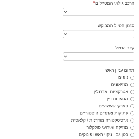
הרכב גילאי המטיילים
סגנון הטיול המבוקש
קצב הטיול
תחום עניין ראשי
נופים
מוזיאונים
אטרקציות ואדרנלין
מסעדות ויין
פארקי שעשועים
עתיקות ואתרים היסטוריים
ארכיטקטורה מודרנית / קלאסית
מוזיקה ואירועי פולקלור
בטן גב - ניקוי ראש ופינוקים