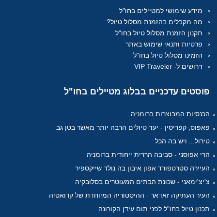
מידע שימושי למטיילים בחו"ל
מה מקבלים בהזמנת מסלול טיול?
תקנון הזמנת מסלול טיול בחו"ל
פרטיות ותנאי שימוש באתר
הזמינו מסלול טיול בחו"ל
דרושים ל- VIP Traveler
פוסטים
עדכניים בבלוג מטיילים בחו"ל
הכנסיות המבוצרות ברומניה
פאפוס, קפריסין - יעד טיולים הרבה יותר מאשר בטן גב
טירול... ויש בה הכל
הרי אפוסני - סביבה הררית ייחודית ברומניה
העיירה סטרטפורד אפון איבון בה נולד שייקספיר
צ'יצ'ימאני - שכונת הבתים המעוטרים בסלובקיה
העיר העתיקה זאדאר - ההיסטוריה המיוחדת של קרואטיה
תכנון טיול בחו"ל לפני תום עידן הקורונה