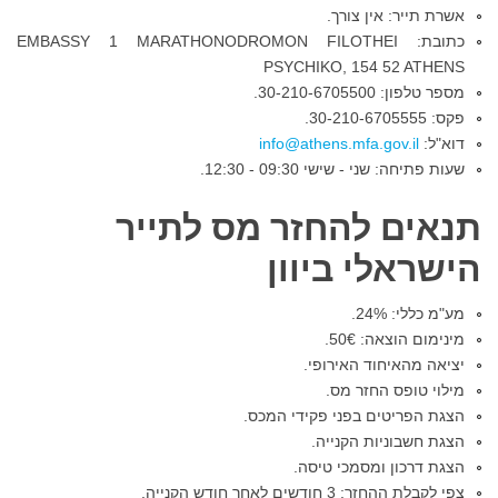
אשרת תייר: אין צורך.
כתובת: EMBASSY 1 MARATHONODROMON FILOTHEI
PSYCHIKO, 154 52 ATHENS
מספר טלפון: 30-210-6705500.
פקס: 30-210-6705555.
דוא"ל:
שעות פתיחה: שני - שישי 09:30 - 12:30.
תנאים להחזר מס לתייר
הישראלי ביוון
מע"מ כללי: 24%.
מינימום הוצאה: 50
€.
יציאה מהאיחוד האירופי.
מילוי טופס החזר מס.
הצגת הפריטים בפני פקידי המכס.
הצגת חשבוניות הקנייה.
הצגת דרכון ומסמכי טיסה.
צפי לקבלת ההחזר: 3 חודשים לאחר חודש הקנייה.