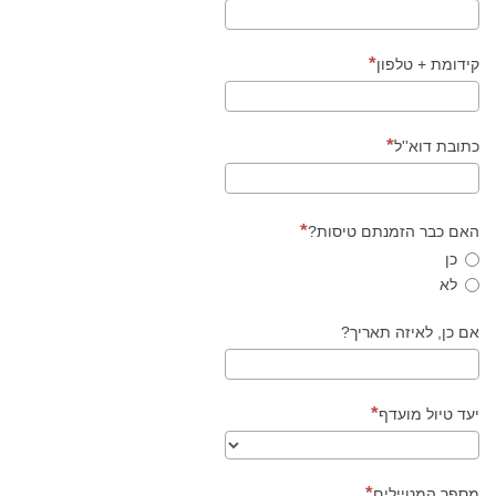
קידומת + טלפון
כתובת דוא''ל
האם כבר הזמנתם טיסות?
כן
לא
אם כן, לאיזה תאריך?
יעד טיול מועדף
מספר המטיילים