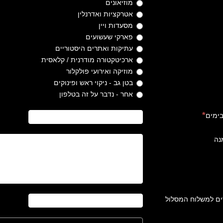
מוזיאונים
אטרקציות ואדרנלין
מסעדות ויין
פארקי שעשועים
עתיקות ואתרים היסטוריים
ארכיטקטורה מודרנית / קלאסית
מוזיקה ואירועי פולקלור
בטן גב - ניקוי ראש ופינוקים
אחר - נדבר על זה בטלפון
בימים
נה
ים למשלוח המסלול