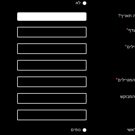
לא
ה תאריך?
עדף
לים
המטיילים
 המבוקש
ראשי
נופים