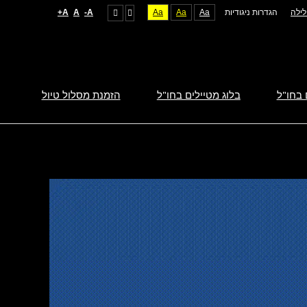
ילה
הגדרות ניגודיות
Aa
Aa
Aa
A-
A
A+
 בחו"ל
בלוג מטיילים בחו"ל
הזמנת מסלול טיול