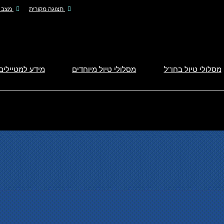
תצוגה מקורית
מצב ל
מסלולי טיול בחו"ל
מסלולי טיול מיוחדים
מידע למטיילים