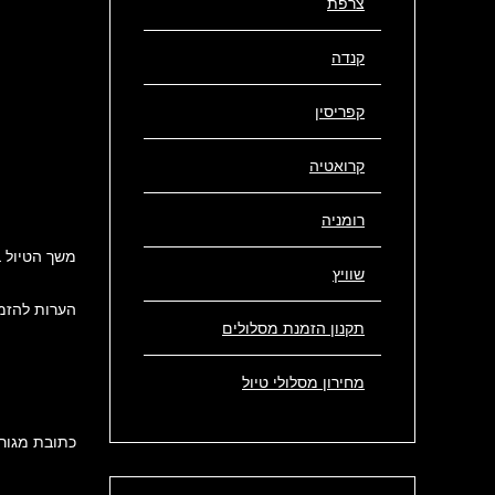
צרפת
קנדה
קפריסין
קרואטיה
רומניה
משך הטיול 
שוויץ
הערות להזמ
תקנון הזמנת מסלולים
מחירון מסלולי טיול
כתובת מגור