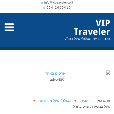
054-2609419
VIP
Traveler
תכנון ובניית מסלולי טיול בחו"ל
אתם כאן:
דף הבית
◄
מסלולי טיול מיוחדים
◄
טיול במסגרת שייט בחו"ל