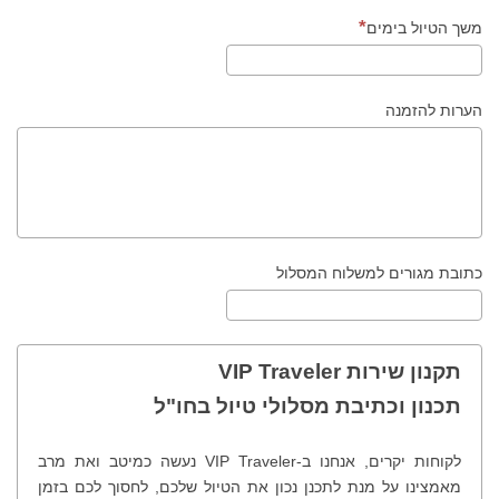
משך הטיול בימים
הערות להזמנה
כתובת מגורים למשלוח המסלול
תקנון שירות VIP Traveler
תכנון וכתיבת מסלולי טיול בחו"ל
לקוחות יקרים, אנחנו ב-VIP Traveler נעשה כמיטב ואת מרב
מאמצינו על מנת לתכנן נכון את הטיול שלכם, לחסוך לכם בזמן