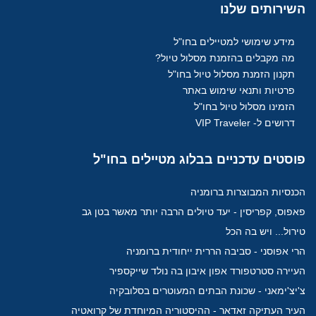
השירותים
שלנו
מידע שימושי למטיילים בחו"ל
מה מקבלים בהזמנת מסלול טיול?
תקנון הזמנת מסלול טיול בחו"ל
פרטיות ותנאי שימוש באתר
הזמינו מסלול טיול בחו"ל
דרושים ל- VIP Traveler
פוסטים
עדכניים בבלוג מטיילים בחו"ל
הכנסיות המבוצרות ברומניה
פאפוס, קפריסין - יעד טיולים הרבה יותר מאשר בטן גב
טירול... ויש בה הכל
הרי אפוסני - סביבה הררית ייחודית ברומניה
העיירה סטרטפורד אפון איבון בה נולד שייקספיר
צ'יצ'ימאני - שכונת הבתים המעוטרים בסלובקיה
העיר העתיקה זאדאר - ההיסטוריה המיוחדת של קרואטיה