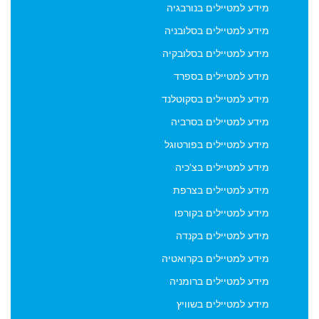
הסרה מהדיוור ניתן לבצע בכל עת באופן אוטומטי באמצעות
מידע למטיילים בנורבגיה
קישור "הסרה" המופיע בתחתית כל אחד מהניוזלטרים הנשלחים
מידע למטיילים בסלובניה
על ידי viptraveler.co.il וכן על ידי שימוש עצמאי במודול
הצטרפות והסרה אשר בעמודה השמאלית של עמוד ארכיון דיוור.
מידע למטיילים בסלובקיה
מידע למטיילים בספרד
מידע למטיילים בסקוטלנד
מידע למטיילים בסרביה
מידע למטיילים בפורטוגל
מידע למטיילים בצ'כיה
מידע למטיילים בצרפת
מידע למטיילים בקורפו
מידע למטיילים בקנדה
מידע למטיילים בקרואטיה
מידע למטיילים ברומניה
מידע למטיילים בשוויץ