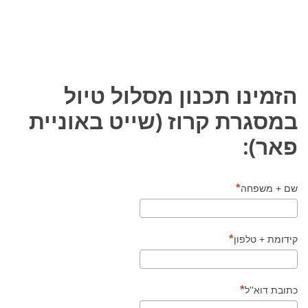
הזמינו תכנון מסלול טיול
במסגרת קרוז (שייט באוניית
פאר):
שם + משפחה
קידומת + טלפון
כתובת דוא''ל