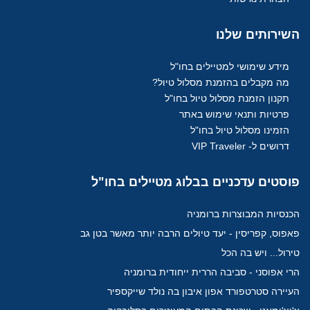
השירותים
שלנו
מידע שימושי למטיילים בחו"ל
מה מקבלים בהזמנת מסלול טיול?
תקנון הזמנת מסלול טיול בחו"ל
פרטיות ותנאי שימוש באתר
הזמינו מסלול טיול בחו"ל
דרושים ל- VIP Traveler
פוסטים
עדכניים בבלוג מטיילים בחו"ל
הכנסיות המבוצרות ברומניה
פאפוס, קפריסין - יעד טיולים הרבה יותר מאשר בטן גב
טירול... ויש בה הכל
הרי אפוסני - סביבה הררית ייחודית ברומניה
העיירה סטרטפורד אפון איבון בה נולד שייקספיר