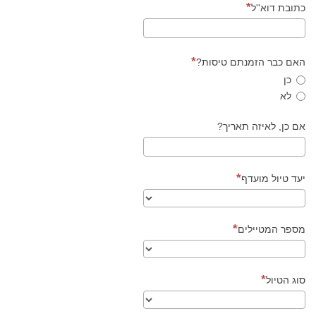
כתובת דוא''ל
האם כבר הזמנתם טיסות?
כן
לא
אם כן, לאיזה תאריך?
יעד טיול מועדף
מספר המטיילים
סוג הטיול