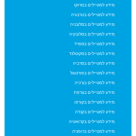
מידע למטיילים במרוקו
דיוור אשר יישלח מדי פעם על ידי הנהלת האתר viptraveler.co.il.
הסרה מהדיוור ניתן לבצע בכל עת באופן אוטומטי באמצעות
מידע למטיילים בנורבגיה
קישור "הסרה" המופיע בתחתית כל אחד מהניוזלטרים הנשלחים
מידע למטיילים בסלובניה
על ידי viptraveler.co.il וכן על ידי שימוש עצמאי במודול
הצטרפות והסרה אשר בעמודה השמאלית של עמוד ארכיון דיוור.
מידע למטיילים בסלובקיה
מידע למטיילים בספרד
מידע למטיילים בסקוטלנד
מידע למטיילים בסרביה
מידע למטיילים בפורטוגל
מידע למטיילים בצ'כיה
מידע למטיילים בצרפת
מידע למטיילים בקורפו
מידע למטיילים בקנדה
מידע למטיילים בקרואטיה
מידע למטיילים ברומניה