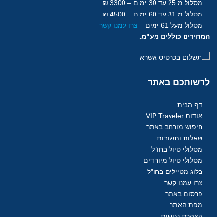
מסלול מ 25 עד 30
ימים
– 3300 ₪
מסלול מ 31 עד 60
ימים
– 4500 ₪
מסלול מעל 61
ימים
–
צרו עמנו קשר
המחירים כוללים מע"מ.
לרשותכם
באתר
דף הבית
אודות VIP Traveler
חיפוש מורחב באתר
שאלות ותשובות
מסלולי טיול בחו"ל
מסלולי טיול מיוחדים
בלוג מטיילים בחו"ל
צרו עמנו קשר
פרסום באתר
מפת האתר
הצהרת נגישות