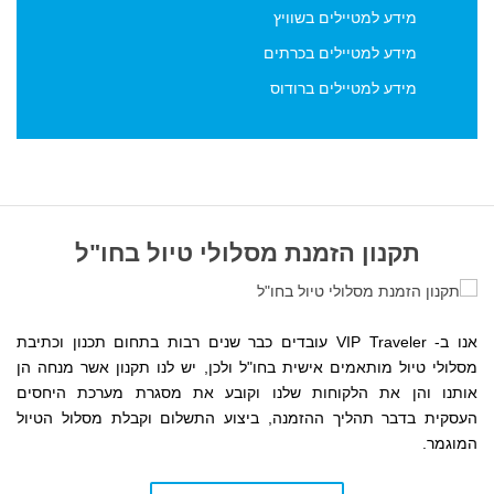
מידע למטיילים בשוויץ
מידע למטיילים בכרתים
מידע למטיילים ברודוס
תקנון הזמנת מסלולי טיול בחו"ל
אנו ב- VIP Traveler עובדים כבר שנים רבות בתחום תכנון וכתיבת
מסלולי טיול מותאמים אישית בחו"ל ולכן, יש לנו תקנון אשר מנחה הן
אותנו והן את הלקוחות שלנו
וקובע את מסגרת מערכת היחסים
העסקית
בדבר תהליך ההזמנה, ביצוע התשלום וקבלת מסלול הטיול
המוגמר.