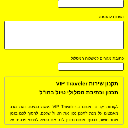
הערות להזמנה
כתובת מגורים למשלוח המסלול
תקנון שירות VIP Traveler
תכנון וכתיבת מסלולי טיול בחו"ל
לקוחות יקרים, אנחנו ב-VIP Traveler נעשה כמיטב ואת מרב
מאמצינו על מנת לתכנן נכון את הטיול שלכם, לחסוך לכם בזמן
ויותר חשוב, בכסף. אנחנו נתכנן לכם את הטיול לפרטי פרטים על
פי בקשותיכם, רצונותיכם, תחומי העניין שלכם, נציע לכם לבקר