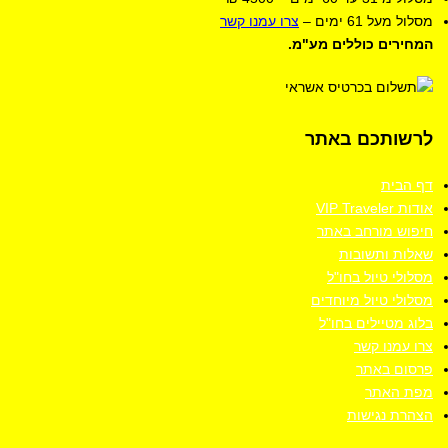
מסלול מעל 61
ימים
–
צרו עמנו קשר
המחירים כוללים מע"מ.
לרשותכם
באתר
דף הבית
אודות VIP Traveler
חיפוש מורחב באתר
שאלות ותשובות
מסלולי טיול בחו"ל
מסלולי טיול מיוחדים
בלוג מטיילים בחו"ל
צרו עמנו קשר
פרסום באתר
מפת האתר
הצהרת נגישות