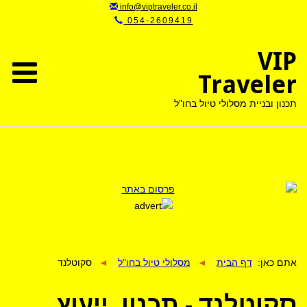
054-2609419
VIP
Traveler
תכנון ובניית מסלולי טיול בחו"ל
אתם כאן:
דף הבית
◄
מסלולי טיול בחו"ל
◄
סקוטלנד
סקוטלנד - תכנון, ייעוץ