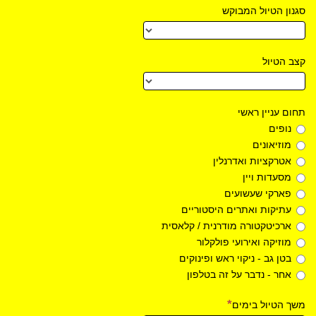
סגנון הטיול המבוקש
קצב הטיול
תחום עניין ראשי
נופים
מוזיאונים
אטרקציות ואדרנלין
מסעדות ויין
פארקי שעשועים
עתיקות ואתרים היסטוריים
ארכיטקטורה מודרנית / קלאסית
מוזיקה ואירועי פולקלור
בטן גב - ניקוי ראש ופינוקים
אחר - נדבר על זה בטלפון
משך הטיול בימים