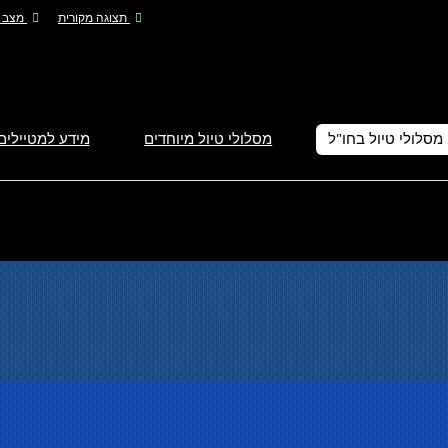
תצוגה מקורית
מצב ל
מסלולי טיול בחו"ל
מסלולי טיול מיוחדים
מידע למטיילים