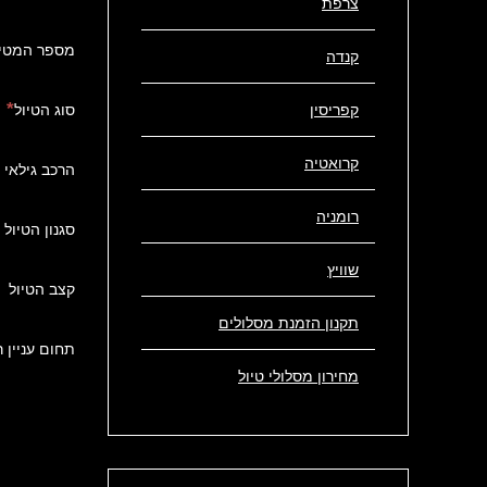
צרפת
מספר המטיי
קנדה
קפריסין
סוג הטיול
קרואטיה
הרכב גילאי 
רומניה
סגנון הטיול
שוויץ
קצב הטיול
תקנון הזמנת מסלולים
תחום עניין 
מחירון מסלולי טיול