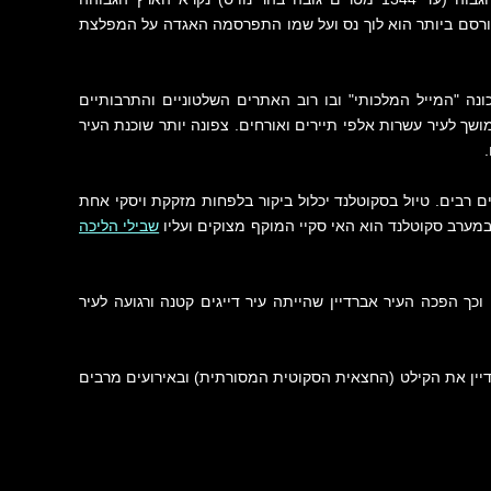
ם המפורסם ביותר הוא לוך נס ועל שמו התפרסמה האגדה על המפלצת
נה "המייל המלכותי" ובו רוב האתרים השלטוניים והתרבותיים
שך לעיר עשרות אלפי תיירים ואורחים. צפונה יותר שוכנת העיר
.
נים רבים. טיול בסקוטלנד יכלול ביקור בלפחות מזקקת ויסקי אחת
 במערב סקוטלנד הוא האי סקיי המוקף מצוקים ועליו
שבילי הליכה
כך הפכה העיר אברדיין שהייתה עיר דייגים קטנה ורגועה לעיר
דיין את הקילט (החצאית הסקוטית המסורתית) ובאירועים מרבים