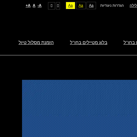
ילה
הגדרות ניגודיות
Aa
Aa
Aa
A-
A
A+
 בחו"ל
בלוג מטיילים בחו"ל
הזמנת מסלול טיול