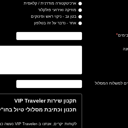
ארכיטקטורה מודרנית / קלאסית
מוזיקה ואירועי פולקלור
בטן גב - ניקוי ראש ופינוקים
אחר - נדבר על זה בטלפון
בימים
נה
ים למשלוח המסלול
תקנון שירות VIP Traveler
תכנון וכתיבת מסלולי טיול בחו"ל
לקוחות יקרים, 