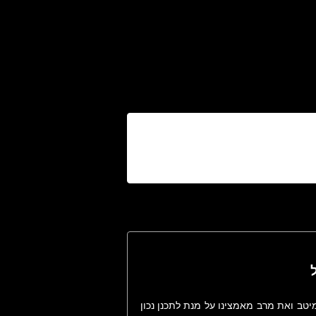
אנחנו ב-VIP Traveler נעשה כמיטב ואת מרב מאמצינו על מנת לתכנן נכון