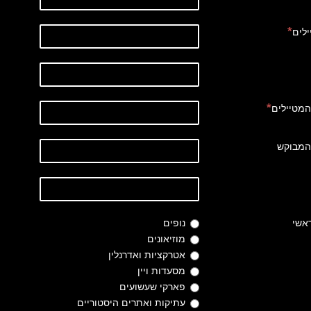
לים
המטיילים
 המבוקש
ראשי
נופים
מוזיאונים
אטרקציות ואדרנלין
מסעדות ויין
פארקי שעשועים
עתיקות ואתרים היסטוריים