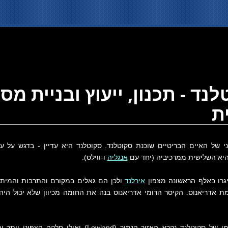
נד - תכנון, ייעוץ ובניית מ
ת
י של האיים הבריטיים שוכנת סקוטלנד. סקוטלנד היא עדיין - בדגש על עד
יא השלישית ממרכיביה (יחד עם
אנגליה
ו-ווילס).
גרו באלף הראשונה מצפון
אירלנד
ולכן הם גאלים במקורם והתרבות והמיתו
ת אדריאנוס. הקיסר הרומי אדריאנוס בנה את החומה מכיוון שלא יכול היה