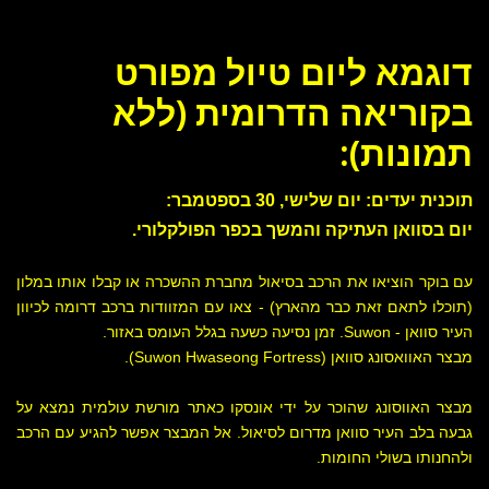
דוגמא ליום טיול מפורט
בקוריאה הדרומית (ללא
תמונות):
תוכנית יעדים: יום שלישי, 30 בספטמבר:
יום בסוואן העתיקה והמשך בכפר הפולקלורי.
עם בוקר הוציאו את הרכב בסיאול מחברת ההשכרה או קבלו אותו במלון
(תוכלו לתאם זאת כבר מהארץ) - צאו עם המזוודות ברכב דרומה לכיוון
העיר סוואן - Suwon. זמן נסיעה כשעה בגלל העומס באזור.
מבצר האוואסונג סוואן (Suwon Hwaseong Fortress).
מבצר האווסונג שהוכר על ידי אונסקו כאתר מורשת עולמית נמצא על
גבעה בלב העיר סוואן מדרום לסיאול. אל המבצר אפשר להגיע עם הרכב
ולהחנותו בשולי החומות.