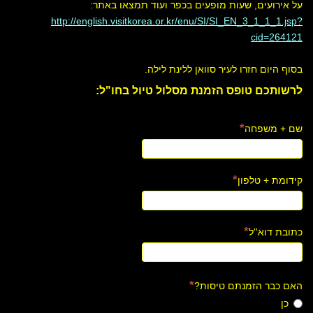
על אירועים, שעות מופעים בכפר ועוד תמצאו באתר:
http://english.visitkorea.or.kr/enu/SI/SI_EN_3_1_1_1.jsp?
cid=264121
בסוף היום חזרו לעיר סוואן ללינת לילה.
לרשותכם טופס הזמנת מסלול טיול בחו"ל:
שם + משפחה
קידומת + טלפון
כתובת דוא''ל
האם כבר הזמנתם טיסות?
כן