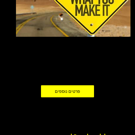
חשוב לנו ב- VIP Traveler לתאם ציפיות עם הלקוחות שלנו ולכן, בדף זה
ניתן ללמוד מה כולל תיק הטיול המוגמר אשר יישלח אליכם בדואר עם
סיום כתיבתו. מעבר לתיאום הציפיות, חשוב שתדעו מה כולל המוצר
הסופי - מסלול טיול בהתאמה אישית בחו"ל, אשר תמורתו אתם
משלמים לנו.
פרטים נוספים