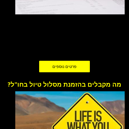
כפי שניתן לראות בדף המחירים,
נקבעים
מחירי תכנון ובניית מסלולי
טיול בחו"ל על פי משך הטיול בימים. אנו לא עושים אבחנה בין מספר
המשתתפים בטיול, תחומי העניין של המשתתפים, או הרכב הגילאים.
המחירים הם סופיים, למעט הנחות אשר ניתן לקבל משותפים עסקיים
שלנו.
פרטים נוספים
מה מקבלים בהזמנת מסלול טיול בחו"ל?