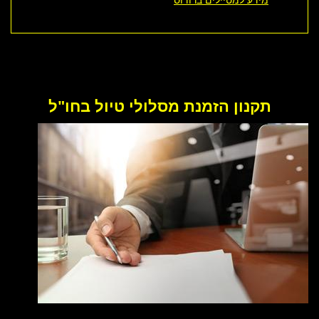
תקנון הזמנת מסלולי טיול בחו"ל