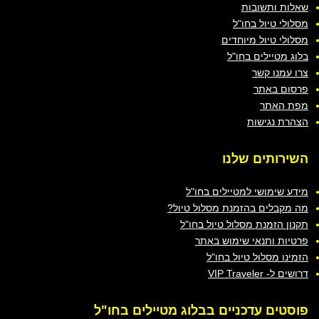
שאלות ותשובות
מסלולי טיול בחו"ל
מסלולי טיול מיוחדים
בלוג מטיילים בחו"ל
צרו עמנו קשר
פרסום באתר
מפת האתר
הצהרת נגישות
השירותים
שלנו
מידע שימושי למטיילים בחו"ל
מה מקבלים בהזמנת מסלול טיול?
תקנון הזמנת מסלול טיול בחו"ל
פרטיות ותנאי שימוש באתר
הזמינו מסלול טיול בחו"ל
דרושים ל- VIP Traveler
פוסטים
עדכניים בבלוג מטיילים בחו"ל