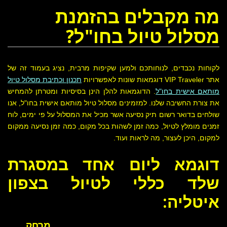
מה מקבלים בהזמנת
מסלול טיול בחו"ל?
לקוחות נכבדים, לנוחותכם ולמען שקיפות מרבית, נציג בעמוד זה של
אתר VIP Traveler דוגמאות שונות לאפשרויות
תכנון וכתיבת מסלול טיול
מותאם אישית בחו"ל
. הדוגמאות להלן הינן בסיסיות ומטרתן להמחיש
את צורת החשיבה שלנו. למזמינים מסלול טיול מותאם אישית בחו"ל, אנו
שולחים בדואר רשום תיק נסיעה אשר מכיל את המסלול על פי ימים, לוח
זמנים מומלץ לטיול, כמה זמן לשהות בכל מקום, כמה זמן נסיעה ממקום
למקום, היכן לעצור, מה לראות ועוד.
דוגמא ליום אחד במסגרת
שלד כללי לטיול בצפון
איטליה:
מרחק