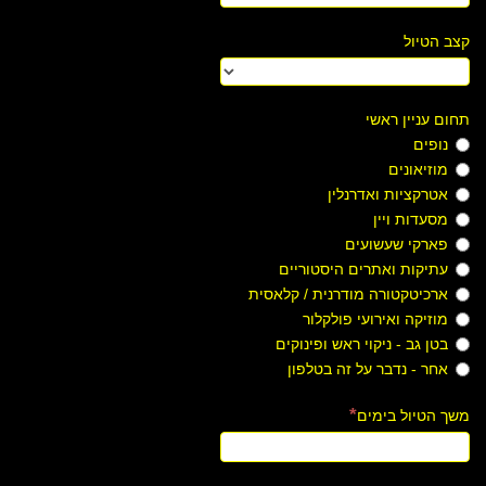
קצב הטיול
תחום עניין ראשי
נופים
מוזיאונים
אטרקציות ואדרנלין
מסעדות ויין
פארקי שעשועים
עתיקות ואתרים היסטוריים
ארכיטקטורה מודרנית / קלאסית
מוזיקה ואירועי פולקלור
בטן גב - ניקוי ראש ופינוקים
אחר - נדבר על זה בטלפון
משך הטיול בימים