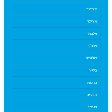
איסלנד
אירלנד
אלבניה
ארה"ב
בולגריה
בלגיה
בריטניה
גרמניה
דנמרק