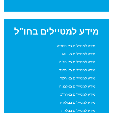
מידע
למטיילים בחו"ל
מידע למטיילים באוסטריה
מידע למטיילים ב- UAE
מידע למטיילים באיטליה
מידע למטיילים באיסלנד
מידע למטיילים באירלנד
מידע למטיילים באלבניה
מידע למטיילים בארה"ב
מידע למטיילים בבולגריה
מידע למטיילים בבלגיה