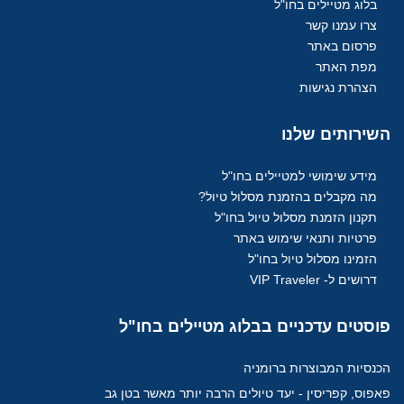
בלוג מטיילים בחו"ל
צרו עמנו קשר
פרסום באתר
מפת האתר
הצהרת נגישות
השירותים
שלנו
מידע שימושי למטיילים בחו"ל
מה מקבלים בהזמנת מסלול טיול?
תקנון הזמנת מסלול טיול בחו"ל
פרטיות ותנאי שימוש באתר
הזמינו מסלול טיול בחו"ל
דרושים ל- VIP Traveler
פוסטים
עדכניים בבלוג מטיילים בחו"ל
הכנסיות המבוצרות ברומניה
פאפוס, קפריסין - יעד טיולים הרבה יותר מאשר בטן גב