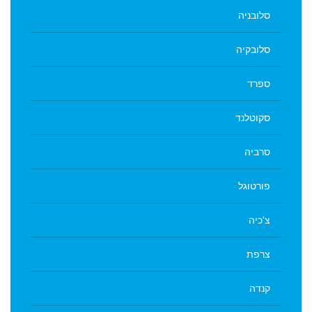
סלובניה
סלובקיה
ספרד
סקוטלנד
סרביה
פורטוגל
צ'כיה
צרפת
קנדה