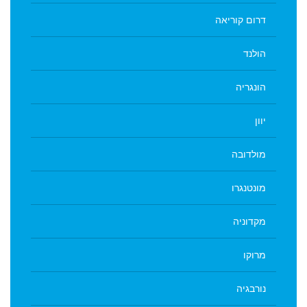
דרום קוריאה
הולנד
הונגריה
יוון
מולדובה
מונטנגרו
מקדוניה
מרוקו
נורבגיה